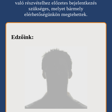
való részvételhez előzetes bejelentkezés
szükséges, melyet bármely
elérhetőségünkön megtehettek.
Edzőink: