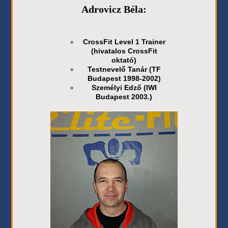
Adrovicz Béla:
CrossFit Level 1 Trainer
(hivatalos CrossFit
oktató)
Testnevelő Tanár (TF
Budapest 1998-2002)
Személyi Edző (IWI
Budapest 2003.)