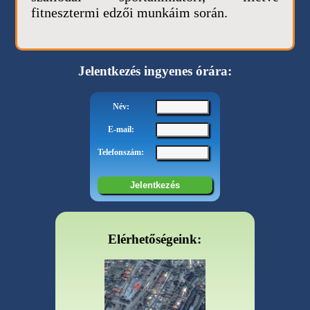
fitnesztermi edzői munkáim során.
Jelentkezés ingyenes órára:
Név:
E-mail:
Telefonszám:
Elérhetőségeink: