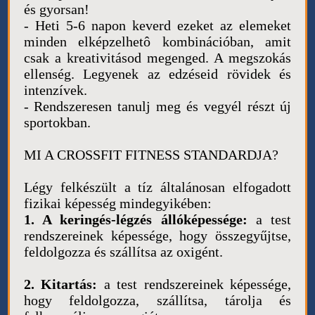
és gyorsan!
- Heti 5-6 napon keverd ezeket az elemeket
minden elképzelhetô kombinációban, amit
csak a kreativitásod megenged. A megszokás
ellenség. Legyenek az edzéseid rövidek és
intenzívek.
- Rendszeresen tanulj meg és vegyél részt új
sportokban.
MI A CROSSFIT FITNESS STANDARDJA?
Légy felkészült a tíz általánosan elfogadott
fizikai képesség mindegyikében:
1. A keringés-légzés állóképessége:
a test
rendszereinek képessége, hogy összegyűjtse,
feldolgozza és szállítsa az oxigént.
2. Kitartás:
a test rendszereinek képessége,
hogy feldolgozza, szállítsa, tárolja és